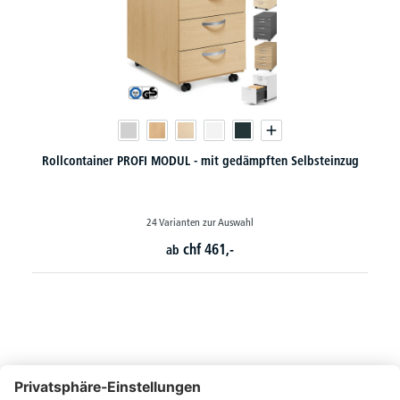
Rollcontainer PROFI MODUL - mit gedämpften Selbsteinzug
24 Varianten zur Auswahl
chf
461,-
ab
So erreichen Sie uns
Montags bis Freitags von 08:30 - 17:00 Uhr