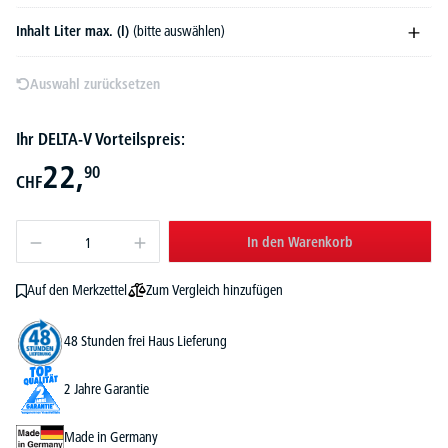
Inhalt Liter max. (l)
(bitte auswählen)
Auswahl zurücksetzen
Ihr DELTA-V Vorteilspreis:
22,
90
CHF
In den Warenkorb
Zum Vergleich hinzufügen
Auf den Merkzettel
48 Stunden frei Haus Lieferung
2 Jahre Garantie
Made in Germany