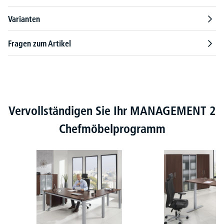
Varianten
Fragen zum Artikel
Produktgalerie überspringen
Vervollständigen Sie Ihr MANAGEMENT 2
Chefmöbelprogramm