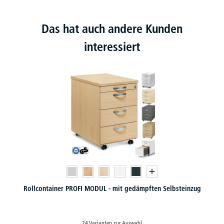
Das hat auch andere Kunden
interessiert
inzug
Standcontainer PROFI MODUL - mit gedämpftem Selbsteinzug
18 Varianten zur Auswahl