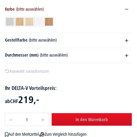
Farbe
(bitte auswählen)
Lichtgrau
Buchedekor
Ahorndekor
Weiß
Nussdekor
Gestellfarbe
(bitte auswählen)
Durchmesser (mm)
(bitte auswählen)
Auswahl zurücksetzen
Ihr DELTA-V Vorteilspreis:
219,-
ab
CHF
In den Warenkorb
Zum Vergleich hinzufügen
Auf den Merkzettel