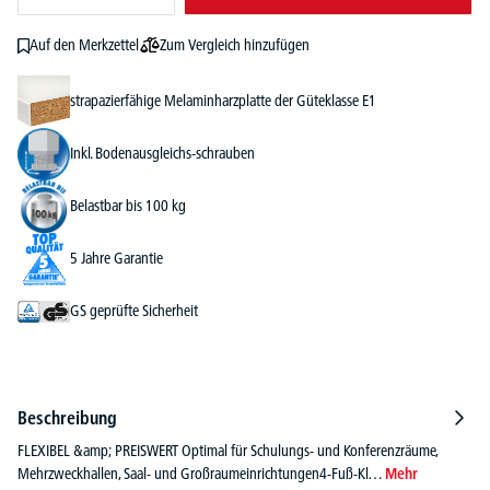
Zum Vergleich hinzufügen
Auf den Merkzettel
strapazierfähige Melaminharzplatte der Güteklasse E1
Inkl. Bodenausgleichs-schrauben
Belastbar bis 100 kg
5 Jahre Garantie
GS geprüfte Sicherheit
Beschreibung
FLEXIBEL &amp; PREISWERT Optimal für Schulungs- und Konferenzräume,
Mehrzweckhallen, Saal- und Großraumeinrichtungen4-Fuß-Kl…
Mehr