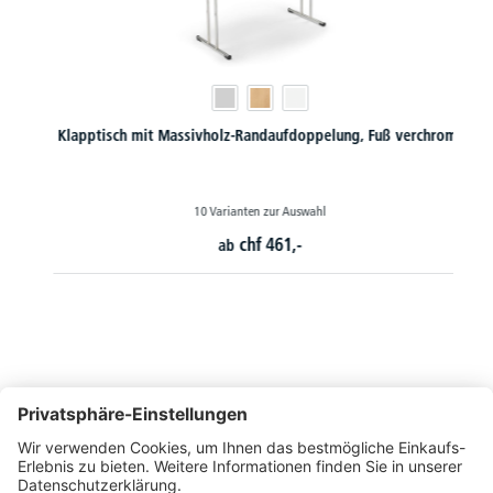
Klapptisch mit Massivholz-Randaufdoppelung, Fuß verchromt
10 Varianten zur Auswahl
chf
461,-
ab
So erreichen Sie uns
Montags bis Freitags von 08:30 - 17:00 Uhr
+41 44 240 / 11 55
+41 44 240 / 11 57