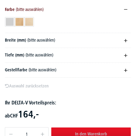
Farbe
(bitte auswählen)
Lichtgrau
Buchedekor
Ahorndekor
Breite (mm)
(bitte auswählen)
Tiefe (mm)
(bitte auswählen)
Gestellfarbe
(bitte auswählen)
Auswahl zurücksetzen
Ihr DELTA-V Vorteilspreis:
164,-
ab
CHF
In den Warenkorb