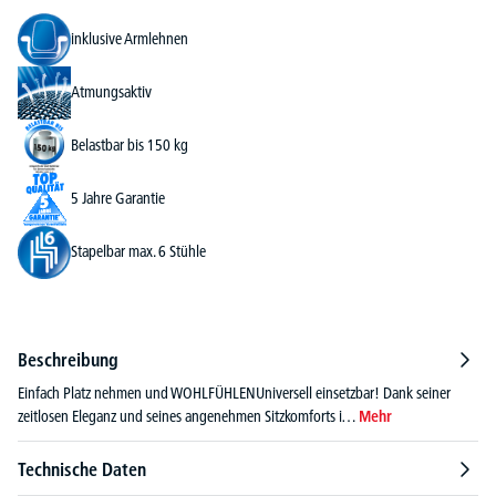
inklusive Armlehnen
Atmungsaktiv
Belastbar bis 150 kg
5 Jahre Garantie
Stapelbar max. 6 Stühle
Beschreibung
Einfach Platz nehmen und WOHLFÜHLENUniversell einsetzbar! Dank seiner
zeitlosen Eleganz und seines angenehmen Sitzkomforts i…
Mehr
Technische Daten