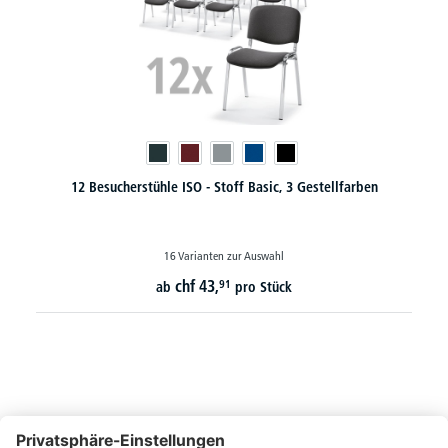
farben
8 Besucherstühle ISO - Stoff Basic, 3 Gestellfarben
14 Varianten zur Auswahl
chf
47,
25
ab
pro Stück
So erreichen Sie uns