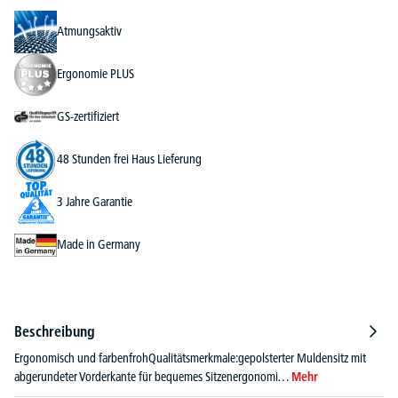
Atmungsaktiv
Ergonomie PLUS
GS-zertifiziert
48 Stunden frei Haus Lieferung
3 Jahre Garantie
Made in Germany
Beschreibung
Ergonomisch und farbenfrohQualitätsmerkmale:gepolsterter Muldensitz mit
abgerundeter Vorderkante für bequemes Sitzenergonomi…
Mehr