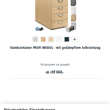
Standcontainer PROFI MODUL - mit gedämpftem Selbsteinzug
18 Varianten zur Auswahl
chf
604,-
ab
So erreichen Sie uns