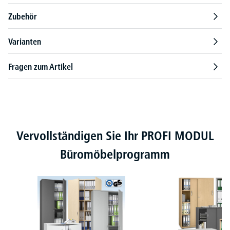
Zubehör
Varianten
Fragen zum Artikel
Produktgalerie überspringen
Vervollständigen Sie Ihr PROFI MODUL
Büromöbelprogramm