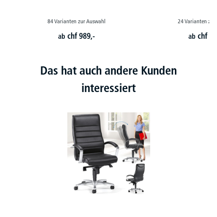
84 Varianten zur Auswahl
24 Varianten zur
chf
989,-
chf
46
ab
ab
Das hat auch andere Kunden
interessiert