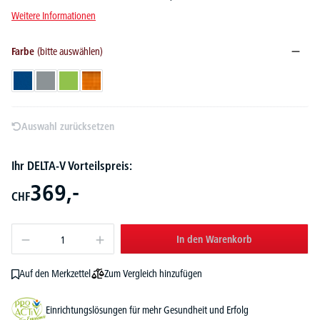
Weitere Informationen
Farbe
(bitte auswählen)
Blau
Grau
Grün
Orange
Auswahl zurücksetzen
Ihr DELTA-V Vorteilspreis:
369,-
CHF
In den Warenkorb
Zum Vergleich hinzufügen
Auf den Merkzettel
Einrichtungslösungen für mehr Gesundheit und Erfolg