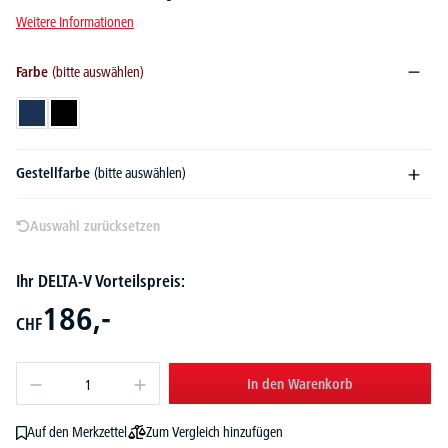
Weitere Informationen
Farbe
(bitte auswählen)
Dunkelblau
Schwarz
Gestellfarbe
(bitte auswählen)
Auswahl zurücksetzen
Ihr DELTA-V Vorteilspreis:
186,-
CHF
In den Warenkorb
Zum Vergleich hinzufügen
Auf den Merkzettel