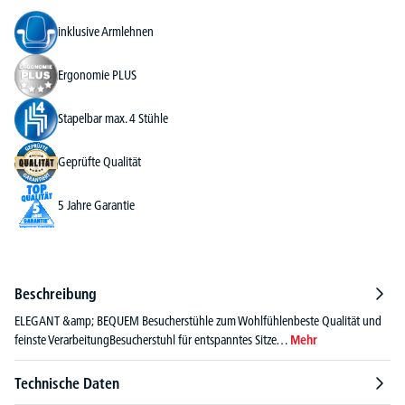
inklusive Armlehnen
Ergonomie PLUS
Stapelbar max. 4 Stühle
Geprüfte Qualität
5 Jahre Garantie
Beschreibung
ELEGANT &amp; BEQUEM Besucherstühle zum Wohlfühlenbeste Qualität und
feinste VerarbeitungBesucherstuhl für entspanntes Sitze…
Mehr
Technische Daten