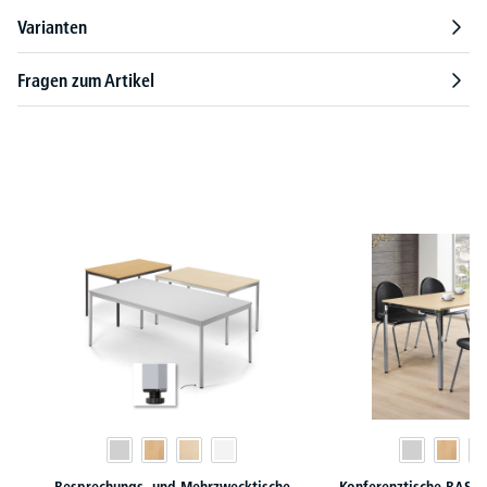
Varianten
Fragen zum Artikel
Produktgalerie überspringen
Besprechungs- und Mehrzwecktische
Konferenztische BASE-