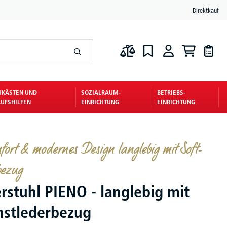
Direktkauf
UKÄSTEN UND
SOZIALRAUM-
BETRIEBS-
UFSHILFEN
EINRICHTUNG
EINRICHTUNG
fort & modernes Design langlebig mit Soft-
bezug
rstuhl PIENO - langlebig mit
nstlederbezug