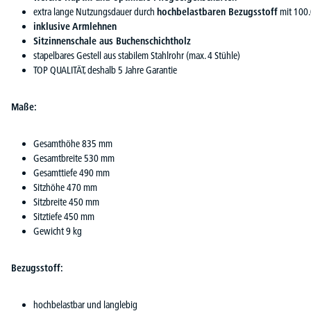
extra lange Nutzungsdauer durch
hochbelastbaren Bezugsstoff
mit 100.
inklusive Armlehnen
Sitzinnenschale aus Buchenschichtholz
stapelbares Gestell aus stabilem Stahlrohr (max. 4 Stühle)
TOP QUALITÄT, deshalb 5 Jahre Garantie
Maße:
Gesamthöhe 835 mm
Gesamtbreite 530 mm
Gesamttiefe 490 mm
Sitzhöhe 470 mm
Sitzbreite 450 mm
Sitztiefe 450 mm
Gewicht 9 kg
Bezugsstoff:
hochbelastbar und langlebig