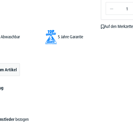
Auf den Merkzette
Abwaschbar
5 Jahre Garantie
um Artikel
ug
nstleder
bezogen