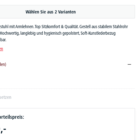
Wählen Sie aus 2 Varianten
stuhl mit Armlehnen. Top Sitzkomfort & Qualität. Gestell aus stabilem Stahlrohr
 Hochwertig, langlebig und hygienisch gepolstert, Soft-Kunstlederbezug
bar.
en
len)
setzen
rteilspreis:
,-