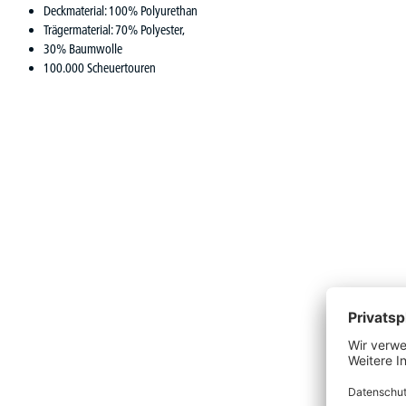
Deckmaterial: 100% Polyurethan
Trägermaterial: 70% Polyester,
30% Baumwolle
100.000 Scheuertouren
Produktgalerie überspringen