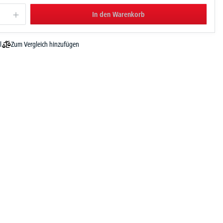
In den Warenkorb
Zum Vergleich hinzufügen
l