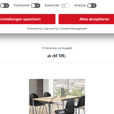
Besprechungs- und Mehrzwecktische BASE-MODUL
72 Varianten zur Auswahl
chf
109,-
ab