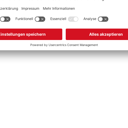
 ein komfortables Sitzgefühl