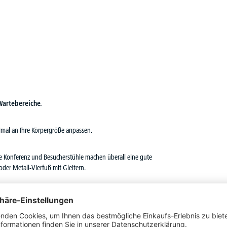
Wartebereiche.
timal an Ihre Körpergröße anpassen.
e Konferenz und Besucherstühle machen überall eine gute
oder Metall-Vierfuß mit Gleitern.
für eine gesunde Sitzhaltung