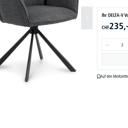
Ihr DELTA-V Vo
235,
CHF
Auf den Merkzette