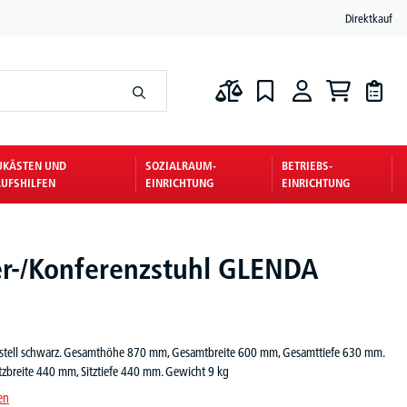
Direktkauf
UKÄSTEN UND
SOZIALRAUM-
BETRIEBS-
UFSHILFEN
EINRICHTUNG
EINRICHTUNG
r-/Konferenzstuhl GLENDA
estell schwarz. Gesamthöhe 870 mm, Gesamtbreite 600 mm, Gesamttiefe 630 mm.
tzbreite 440 mm, Sitztiefe 440 mm. Gewicht 9 kg
en