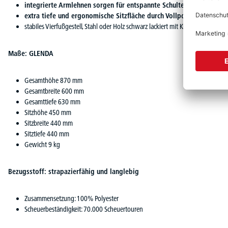
integrierte Armlehnen sorgen für entspannte Schultern
extra tiefe und ergonomische Sitzfläche durch Vollpolster,
garantiert
stabiles Vierfußgestell, Stahl oder Holz schwarz lackiert mit Kunststoffgleitern
Maße: GLENDA
Gesamthöhe 870 mm
Gesamtbreite 600 mm
Gesamttiefe 630 mm
Sitzhöhe 450 mm
Sitzbreite 440 mm
Sitztiefe 440 mm
Gewicht 9 kg
Bezugsstoff: strapazierfähig und langlebig
Zusammensetzung: 100% Polyester
Scheuerbeständigkeit: 70.000 Scheuertouren