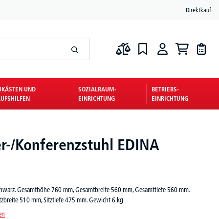
Direktkauf
UKÄSTEN UND
SOZIALRAUM-
BETRIEBS-
UFSHILFEN
EINRICHTUNG
EINRICHTUNG
r-/Konferenzstuhl EDINA
 schwarz. Gesamthöhe 760 mm, Gesamtbreite 560 mm, Gesamttiefe 560 mm.
tzbreite 510 mm, Sitztiefe 475 mm. Gewicht 6 kg
en