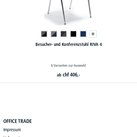
Besucherstuhl FLORA II - Echt-/Kunstleder-Bezug
4 Varianten zur Auswahl
chf
110,-
ab
OFFICE TRADE
Impressum