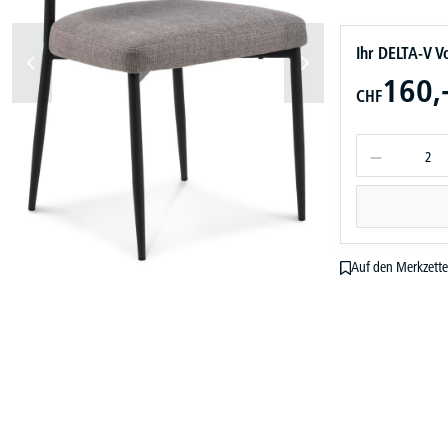
Ihr DELTA-V Vo
160,
CHF
Auf den Merkzette