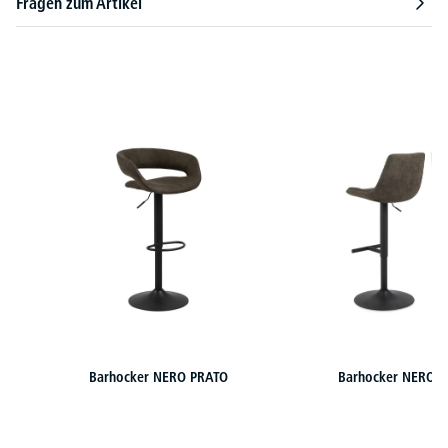
Fragen zum Artikel
Produktgalerie überspringen
Barhocker NERO PRATO
Barhocker NERO C