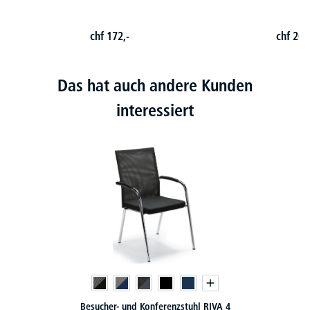
chf
172,-
chf
269
Das hat auch andere Kunden
interessiert
Besucherstuhl FLORA II - Echt-/Kunstleder-Bezug