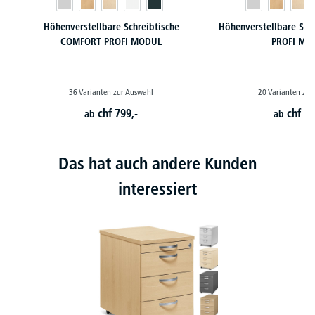
Höhenverstellbare Schreibtische
Höhenverstellbare Sch
COMFORT PROFI MODUL
PROFI MO
36 Varianten zur Auswahl
20 Varianten zur
chf
799,-
chf
68
ab
ab
Das hat auch andere Kunden
interessiert