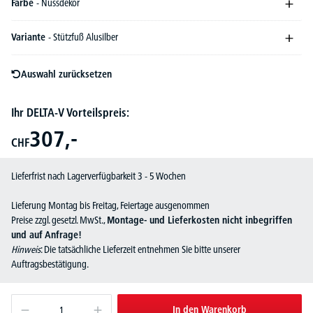
Farbe
- Nussdekor
Variante
- Stützfuß Alusilber
Auswahl zurücksetzen
Ihr DELTA-V Vorteilspreis:
307,-
CHF
Lieferfrist nach Lagerverfügbarkeit 3 - 5 Wochen
Lieferung Montag bis Freitag, Feiertage ausgenommen
Preise zzgl. gesetzl. MwSt.,
Montage- und Lieferkosten nicht inbegriffen
und auf Anfrage!
Hinweis
: Die tatsächliche Lieferzeit entnehmen Sie bitte unserer
Auftragsbestätigung.
In den Warenkorb