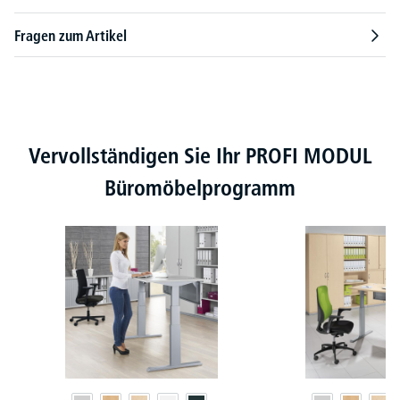
Fragen zum Artikel
Produktgalerie überspringen
Vervollständigen Sie Ihr PROFI MODUL
Büromöbelprogramm