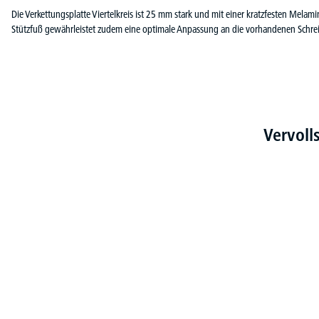
Die Verkettungsplatte Viertelkreis ist 25 mm stark und mit einer kratzfesten Melam
Stützfuß gewährleistet zudem eine optimale Anpassung an die vorhandenen Schrei
Vervoll
Produktgalerie überspringen