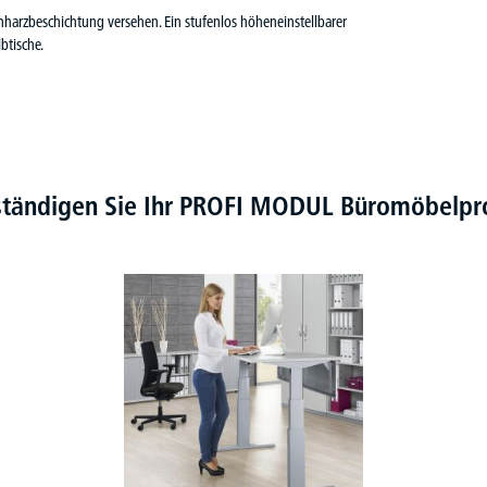
inharzbeschichtung versehen. Ein stufenlos höheneinstellbarer
btische.
ständigen Sie Ihr PROFI MODUL Büromöbel