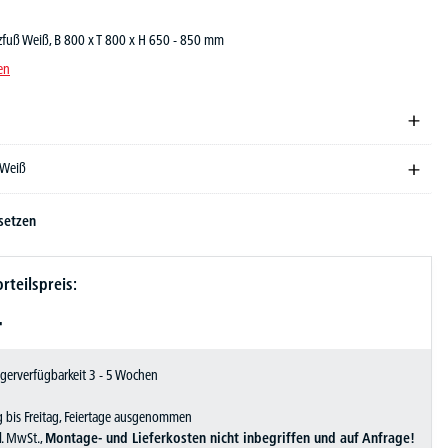
tzfuß Weiß, B 800 x T 800 x H 650 - 850 mm
en
 Weiß
setzen
rteilspreis:
-
Lagerverfügbarkeit 3 - 5 Wochen
 bis Freitag, Feiertage ausgenommen
zl. MwSt.,
Montage- und Lieferkosten nicht inbegriffen und auf Anfrage!