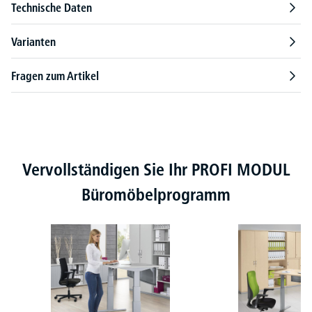
Technische Daten
Varianten
Fragen zum Artikel
Produktgalerie überspringen
Vervollständigen Sie Ihr PROFI MODUL
Büromöbelprogramm