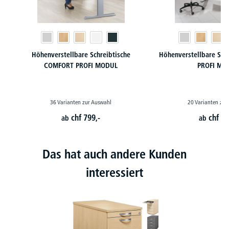
Höhenverstellbare Schreibtische
Höhenverstellbare Sch
COMFORT PROFI MODUL
PROFI MO
36 Varianten zur Auswahl
20 Varianten zur
chf
799,-
chf
68
ab
ab
Das hat auch andere Kunden
interessiert