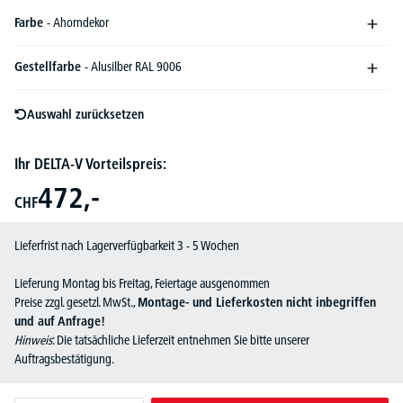
Farbe
- Ahorndekor
Gestellfarbe
- Alusilber RAL 9006
Auswahl zurücksetzen
Ihr DELTA-V Vorteilspreis:
472,-
CHF
Lieferfrist nach Lagerverfügbarkeit 3 - 5 Wochen
Lieferung Montag bis Freitag, Feiertage ausgenommen
Preise zzgl. gesetzl. MwSt.,
Montage- und Lieferkosten nicht inbegriffen
und auf Anfrage!
Hinweis
: Die tatsächliche Lieferzeit entnehmen Sie bitte unserer
Auftragsbestätigung.