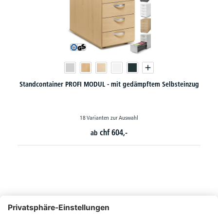
Standcontainer PROFI MODUL - mit gedämpftem Selbsteinzug
18 Varianten zur Auswahl
chf
604,-
ab
So erreichen Sie uns
Montags bis Freitags von 08:30 - 17:00 Uhr